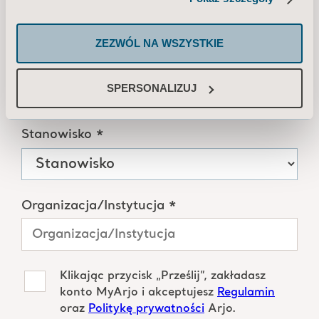
ZEZWÓL NA WSZYSTKIE
Kod pocztowy *
SPERSONALIZUJ
Stanowisko *
Organizacja/Instytucja *
Klikając przycisk „Prześlij”, zakładasz
konto MyArjo i akceptujesz
Regulamin
oraz
Politykę prywatności
Arjo.