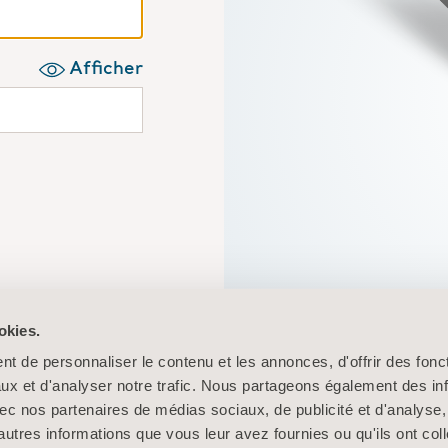
Afficher
ation?
Cliquez ici
okies.
Votre portail 
in here
t de personnaliser le contenu et les annonces, d'offrir des fonct
rapidement et fa
ux et d'analyser notre trafic. Nous partageons également des in
 avec nos partenaires de médias sociaux, de publicité et d'analyse
autres informations que vous leur avez fournies ou qu'ils ont col