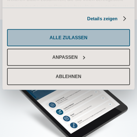
haben oder die sie im Rahmen Ihrer Nutzung der Dienste
gesammelt haben.
Details zeigen
Informationen zu Cookies
ALLE ZULASSEN
ANPASSEN
ABLEHNEN