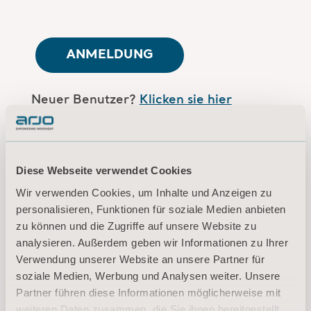
ANMELDUNG
Neuer Benutzer?
Klicken sie hier
Sind Sie Arjo-Mitarbeiter?
Loggen Sie
sich hier ein
Diese Webseite verwendet Cookies
Wir verwenden Cookies, um Inhalte und Anzeigen zu
personalisieren, Funktionen für soziale Medien anbieten
Nutzungsbedingungen
zu können und die Zugriffe auf unsere Website zu
Datenschutzerklärung
analysieren. Außerdem geben wir Informationen zu Ihrer
Verwendung unserer Website an unsere Partner für
Rechtlicher Hinweis
soziale Medien, Werbung und Analysen weiter. Unsere
Informationen zu Cookies
Partner führen diese Informationen möglicherweise mit
© 2026 Arjo · Alle Rechte vorbehalten
weiteren Daten zusammen, die Sie ihnen bereitgestellt