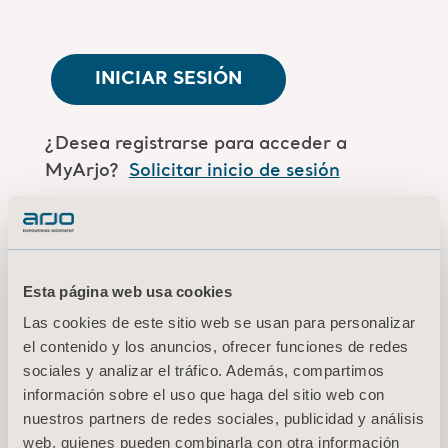
INICIAR SESIÓN
¿Desea registrarse para acceder a
MyArjo?
Solicitar inicio de sesión
¿Es usted un empleado de Arjo?
Inicie
sesión aquí
Esta página web usa cookies
Las cookies de este sitio web se usan para personalizar
Condiciones de uso
el contenido y los anuncios, ofrecer funciones de redes
sociales y analizar el tráfico. Además, compartimos
Política de privacidad
información sobre el uso que haga del sitio web con
Aviso legal
nuestros partners de redes sociales, publicidad y análisis
Información sobre cookies
web, quienes pueden combinarla con otra información