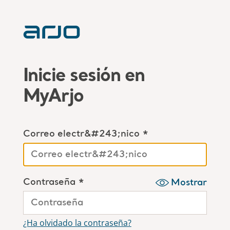
Inicie sesión en
MyArjo
Correo electr&#243;nico *
Contraseña *
Mostrar
¿Ha olvidado la contraseña?