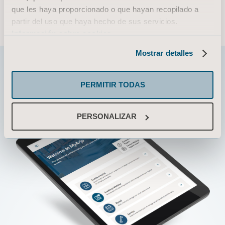
© 2026 Arjo · Todos los derechos reservados
que les haya proporcionado o que hayan recopilado a
partir del uso que haya hecho de sus servicios.
Información sobre cookies
Mostrar detalles
PERMITIR TODAS
PERSONALIZAR