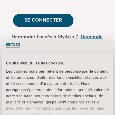
SE CONNECTER
Demander l'accès à MyArjo ?
Demande
de connexion
Êtes-vous un employé d'Arjo
Log in here
Ce site web utilise des cookies.
Les cookies nous permettent de personnaliser le contenu
et les annonces, d'offrir des fonctionnalités relatives aux
Conditions d’utilisation
médias sociaux et d'analyser notre trafic. Nous
Politique de confidentialité
partageons également des informations sur l'utilisation de
notre site avec nos partenaires de médias sociaux, de
Mentions légales
publicité et d'analyse, qui peuvent combiner celles-ci
Information sur les cookies
avec d'autres informations que vous leur avez fournies
© 2026 Arjo · Tous droits réservés
ou qu'ils ont collectées lors de votre utilisation de leurs