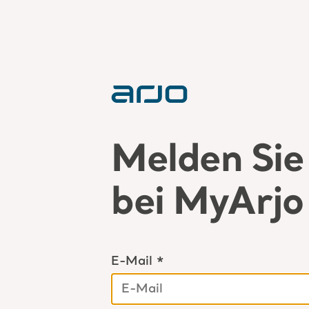
Melden Sie 
bei MyArjo
E-Mail *