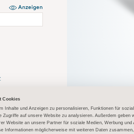
Anzeigen
r
n Sie sich hier
In Ihrem persö
t Cookies
unkompliziert 
 Inhalte und Anzeigen zu personalisieren, Funktionen für sozia
e Zugriffe auf unsere Website zu analysieren. Außerdem geben w
er Website an unsere Partner für soziale Medien, Werbung und 
se Informationen möglicherweise mit weiteren Daten zusammen, 