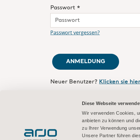
Passwort *
Passwort vergessen?
ANMELDUNG
Neuer Benutzer?
Klicken sie hie
Sind Sie Arjo-Mitarbeiter?
Logge
Diese Webseite verwende
ein
Wir verwenden Cookies, um
anbieten zu können und di
zu Ihrer Verwendung unser
Unsere Partner führen die