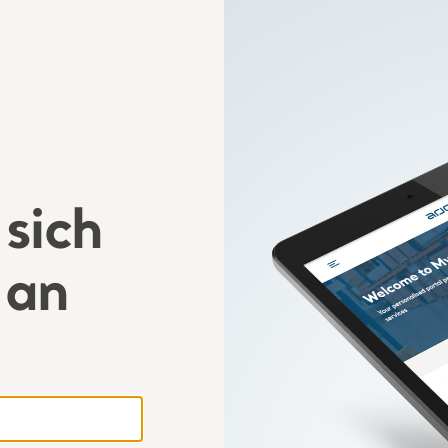
sich
 an