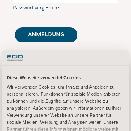
Passwort vergessen?
ANMELDUNG
Neuer Benutzer?
Klicken sie hier
Sind Sie Arjo-Mitarbeiter?
Loggen Sie
sich hier ein
Diese Webseite verwendet Cookies
Wir verwenden Cookies, um Inhalte und Anzeigen zu
personalisieren, Funktionen für soziale Medien anbieten
zu können und die Zugriffe auf unsere Website zu
Nutzungsbedingungen
analysieren. Außerdem geben wir Informationen zu Ihrer
Datenschutzerklärung
Verwendung unserer Website an unsere Partner für
Rechtlicher Hinweis
soziale Medien, Werbung und Analysen weiter. Unsere
Partner führen diese Informationen möglicherweise mit
Informationen zu Cookies