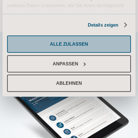
weiteren Daten zusammen, die Sie ihnen bereitgestellt
© 2026 Arjo · Alle Rechte vorbehalten
haben oder die sie im Rahmen Ihrer Nutzung der Dienste
gesammelt haben.
Details zeigen
Informationen zu Cookies
ALLE ZULASSEN
ANPASSEN
ABLEHNEN