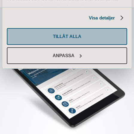
samlat in när du har använt deras tjänster.
Information of Cookies
Visa detaljer
TILLÅT ALLA
ANPASSA