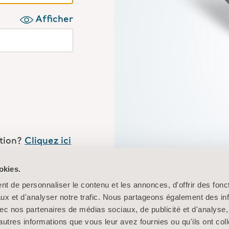
Afficher
ation?
Cliquez ici
g in here
okies.
Votre portail 
t de personnaliser le contenu et les annonces, d'offrir des fonct
rapidement et fa
ux et d'analyser notre trafic. Nous partageons également des in
 avec nos partenaires de médias sociaux, de publicité et d'analyse
autres informations que vous leur avez fournies ou qu'ils ont col