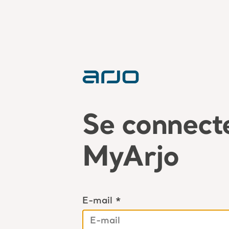
Se connect
MyArjo
E-mail *