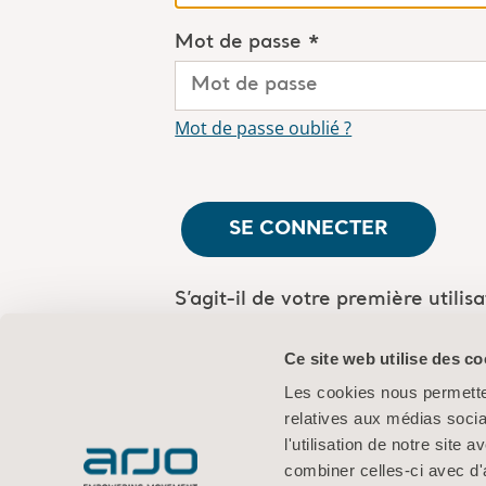
Mot de passe *
Mot de passe oublié ?
SE CONNECTER
S’agit-il de votre première utilis
Êtes-vous un employé d'Arjo?
Lo
Ce site web utilise des co
Les cookies nous permetten
relatives aux médias socia
l'utilisation de notre site
combiner celles-ci avec d'