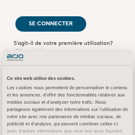
SE CONNECTER
S’agit-il de votre première utilisation?
Cliquez ici
Êtes-vous un employé d'Arjo?
Log in
here
Ce site web utilise des cookies.
Les cookies nous permettent de personnaliser le contenu
et les annonces, d'offrir des fonctionnalités relatives aux
médias sociaux et d'analyser notre trafic. Nous
Conditions d’utilisation
partageons également des informations sur l'utilisation de
Politique de confidentialité
notre site avec nos partenaires de médias sociaux, de
Mentions légales
publicité et d'analyse, qui peuvent combiner celles-ci
Information sur les cookies
avec d'autres informations que vous leur avez fournies