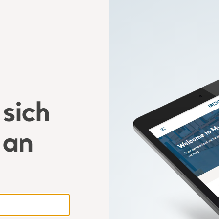
sich
 an