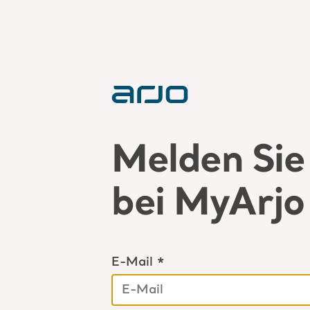
Melden Sie 
bei MyArjo
E-Mail *