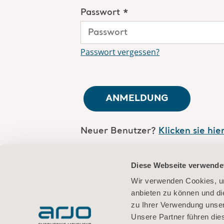
Passwort *
Passwort vergessen?
ANMELDUNG
Neuer Benutzer?
Klicken sie hie
Sind Sie Arjo-Mitarbeiter?
Logge
Diese Webseite verwende
ein
Wir verwenden Cookies, um
anbieten zu können und di
zu Ihrer Verwendung unser
Unsere Partner führen die