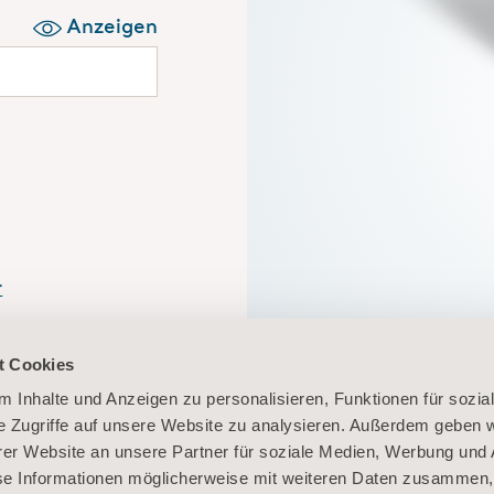
Anzeigen
r
n Sie sich hier
In Ihrem persö
t Cookies
unkompliziert 
 Inhalte und Anzeigen zu personalisieren, Funktionen für sozia
e Zugriffe auf unsere Website zu analysieren. Außerdem geben w
er Website an unsere Partner für soziale Medien, Werbung und 
se Informationen möglicherweise mit weiteren Daten zusammen, 