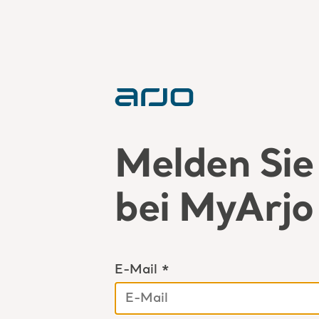
Melden Sie 
bei MyArjo
E-Mail *