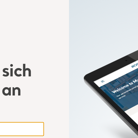
sich
 an