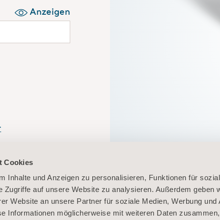
Anzeigen
r
n Sie sich hier
In Ihrem persö
t Cookies
unkompliziert 
 Inhalte und Anzeigen zu personalisieren, Funktionen für sozia
e Zugriffe auf unsere Website zu analysieren. Außerdem geben w
er Website an unsere Partner für soziale Medien, Werbung und 
se Informationen möglicherweise mit weiteren Daten zusammen, 