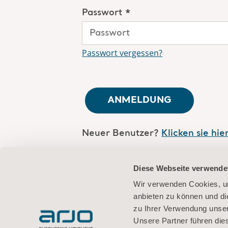
Passwort *
Passwort vergessen?
ANMELDUNG
Neuer Benutzer?
Klicken sie hie
Sind Sie Arjo-Mitarbeiter?
Logge
Diese Webseite verwende
ein
Wir verwenden Cookies, um
anbieten zu können und di
zu Ihrer Verwendung unser
Unsere Partner führen die