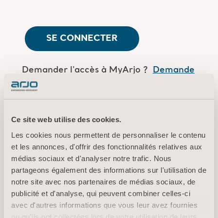
SE CONNECTER
Demander l'accès à MyArjo ?
Demande
de connexion
Are you an Arjo employee?
Log in here
Ce site web utilise des cookies.
Les cookies nous permettent de personnaliser le contenu
et les annonces, d'offrir des fonctionnalités relatives aux
Conditions d’utilisation
médias sociaux et d'analyser notre trafic. Nous
Politique de confidentialité
partageons également des informations sur l'utilisation de
notre site avec nos partenaires de médias sociaux, de
Mentions légales
publicité et d'analyse, qui peuvent combiner celles-ci
Information sur les cookies
avec d'autres informations que vous leur avez fournies
© 2026 Arjo · Tous droits réservés
ou qu'ils ont collectées lors de votre utilisation de leurs